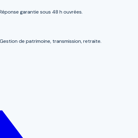
 Réponse garantie sous 48 h ouvrées.
estion de patrimoine, transmission, retraite.