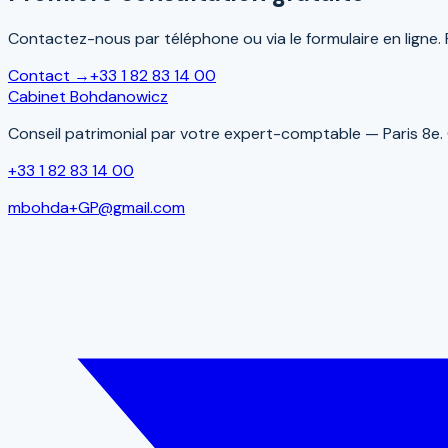
Contactez-nous par téléphone ou via le formulaire en ligne.
Contact →
+33 1 82 83 14 00
Cabinet Bohdanowicz
Conseil patrimonial par votre expert-comptable — Paris 8e. G
+33 1 82 83 14 00
mbohda+GP@gmail.com