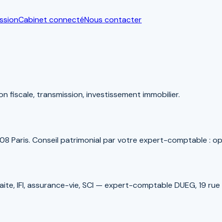
ssion
Cabinet connecté
Nous contacter
n fiscale, transmission, investissement immobilier.
 Paris. Conseil patrimonial par votre expert-comptable : opti
etraite, IFI, assurance-vie, SCI — expert-comptable DUEG, 19