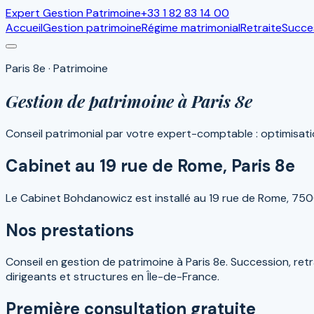
Expert Gestion Patrimoine
+33 1 82 83 14 00
Accueil
Gestion patrimoine
Régime matrimonial
Retraite
Succe
Paris 8e · Patrimoine
Gestion de patrimoine à Paris 8e
Conseil patrimonial par votre expert-comptable : optimisatio
Cabinet au 19 rue de Rome, Paris 8e
Le Cabinet Bohdanowicz est installé au 19 rue de Rome, 75008
Nos prestations
Conseil en gestion de patrimoine à Paris 8e. Succession, r
dirigeants et structures en Île-de-France.
Première consultation gratuite